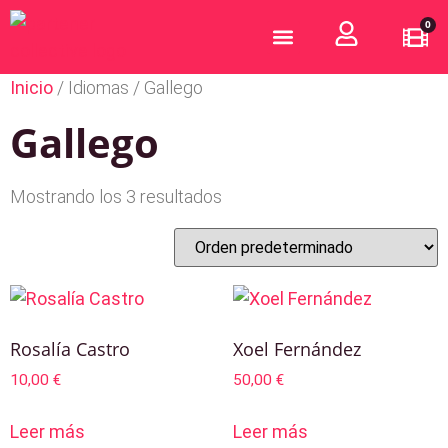
0
¿Quiénes somos?
Hazte Partener
Inicio
/ Idiomas / Gallego
Gallego
Mostrando los 3 resultados
Rosalía Castro
Xoel Fernández
10,00
€
50,00
€
Leer más
Leer más