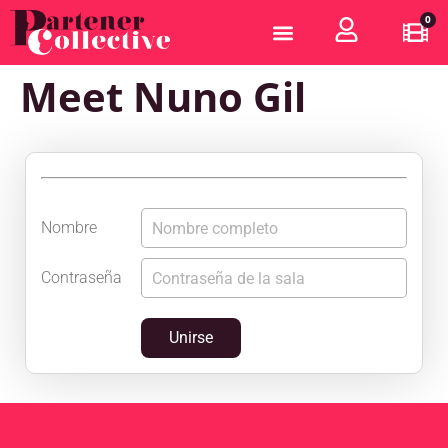
0
Meet Nuno Gil
Nombre
Contraseña
Unirse