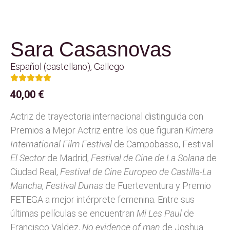
Sara Casasnovas
Español (castellano)
,
Gallego
40,00
€
Actriz de trayectoria internacional distinguida con
Premios a Mejor Actriz entre los que figuran
Kimera
International Film Festival
de Campobasso, Festival
El Sector
de Madrid,
Festival de Cine de La Solana
de
Ciudad Real,
Festival de Cine Europeo de Castilla-La
Mancha
,
Festival Dunas
de Fuerteventura y Premio
FETEGA a mejor intérprete femenina. Entre sus
últimas películas se encuentran
Mi Les Paul
de
Francisco Valdez,
No evidence of man
de Joshua