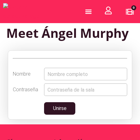
0
¿Quiénes somos?
Hazte Partener
Meet Ángel Murphy
Nombre
Contraseña
Unirse