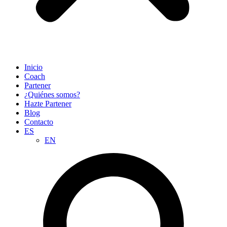
Inicio
Coach
Partener
¿Quiénes somos?
Hazte Partener
Blog
Contacto
ES
EN