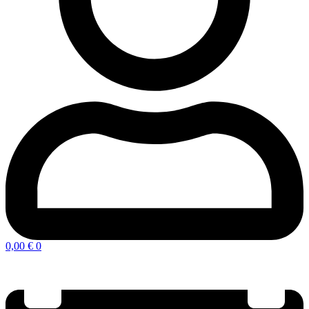
0,00
€
0