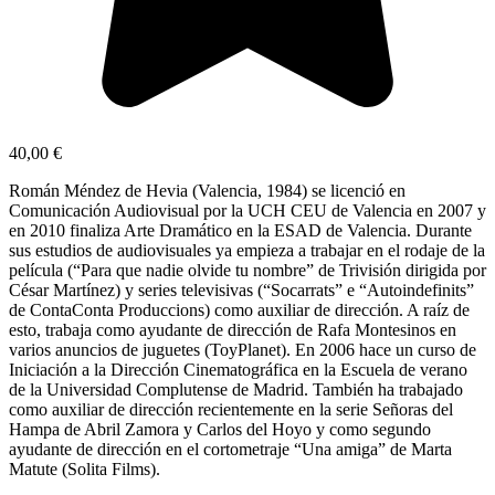
40,00
€
Román Méndez de Hevia (Valencia, 1984) se licenció en
Comunicación Audiovisual por la UCH CEU de Valencia en 2007 y
en 2010 finaliza Arte Dramático en la ESAD de Valencia. Durante
sus estudios de audiovisuales ya empieza a trabajar en el rodaje de la
película (“Para que nadie olvide tu nombre” de Trivisión dirigida por
César Martínez) y series televisivas (“Socarrats” e “Autoindefinits”
de ContaConta Produccions) como auxiliar de dirección. A raíz de
esto, trabaja como ayudante de dirección de Rafa Montesinos en
varios anuncios de juguetes (ToyPlanet). En 2006 hace un curso de
Iniciación a la Dirección Cinematográfica en la Escuela de verano
de la Universidad Complutense de Madrid. También ha trabajado
como auxiliar de dirección recientemente en la serie Señoras del
Hampa de Abril Zamora y Carlos del Hoyo y como segundo
ayudante de dirección en el cortometraje “Una amiga” de Marta
Matute (Solita Films).