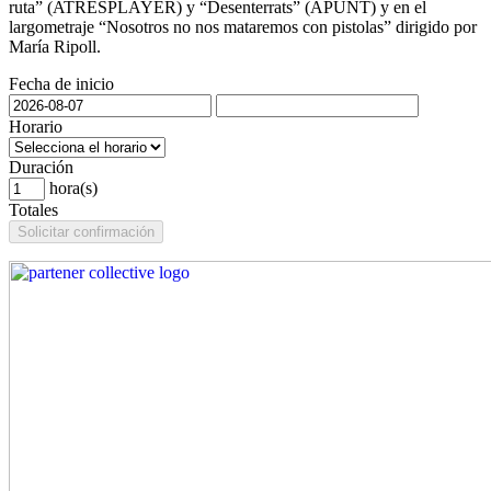
ruta” (ATRESPLAYER) y “Desenterrats” (APUNT) y en el
largometraje “Nosotros no nos mataremos con pistolas” dirigido por
María Ripoll.
Fecha de inicio
Horario
Duración
hora(s)
Totales
Solicitar confirmación
Ir
al
contenido